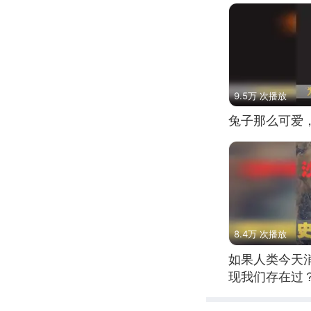
9.5万 次播放
兔子那么可爱
8.4万 次播放
如果人类今天
现我们存在过