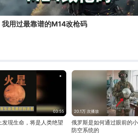
我用过最靠谱的M14改枪码
03:55
20.1万 次播放
上发现生命，将是人类绝望
俄罗斯是如何通过眼前的小
防空系统的