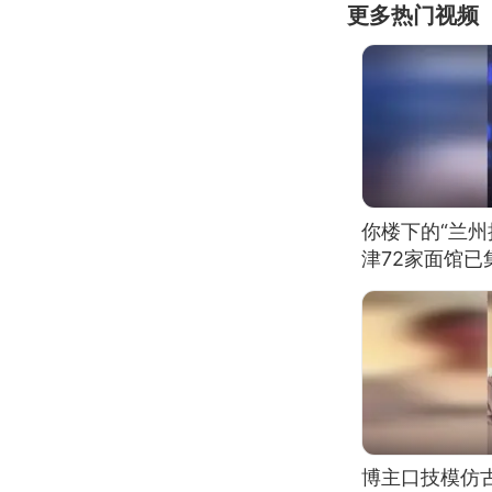
更多热门视频
你楼下的“兰州
津72家面馆已
博主口技模仿古