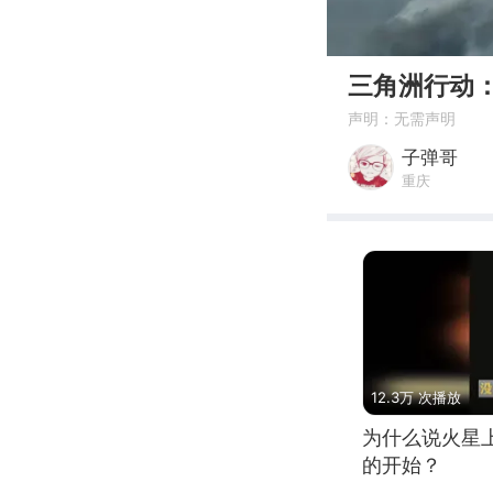
00:00
三角洲行动：
声明：无需声明
子弹哥
重庆
12.3万 次播放
为什么说火星
的开始？