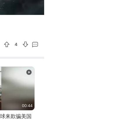
10:17
Enter
fullscreen
4
00:44
球来欺骗美国