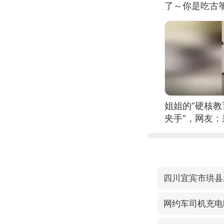
了～你是吃古筝
位考级不带古
日电讯）
姐姐的“硬核教
夹手”，网友
四川宜宾市珙县
网约车司机充电