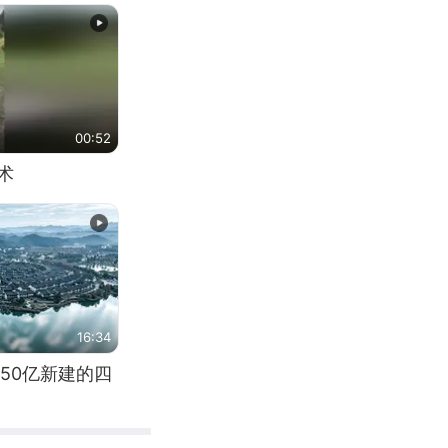
00:52
术
16:34
50亿新建的四