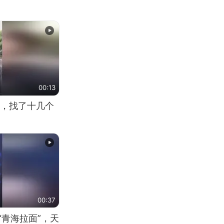
00:13
，找了十几个
00:37
“青海拉面”，天