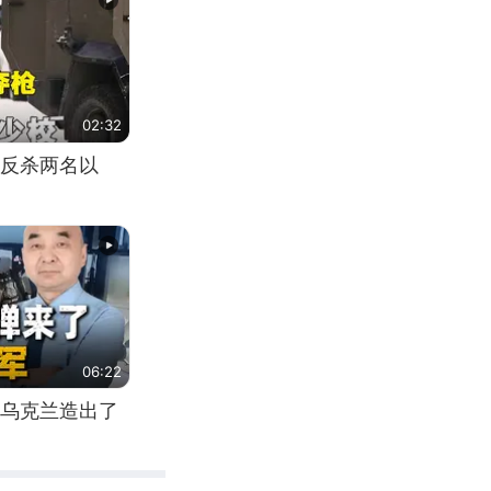
02:32
反杀两名以
06:22
乌克兰造出了