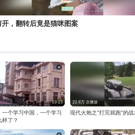
剪开，翻转后竟是猫咪图案
03:23
22.6万 次播放
，一个学习中国，一个学习
现代火炮之“打完就跑”的战
么样了？