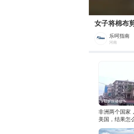
00:00
女子将棉布
乐呵指南
河南
9139 次播放
非洲两个国家
美国，结果怎