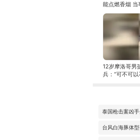
能点燃香烟 
12岁摩洛哥
兵：“可不可以
泰国枪击案凶手
台风白海豚体型