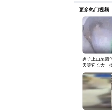
更多热门视频
男子上山采菌
天等它长大：挖