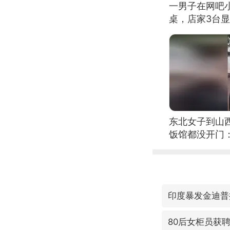
一男子在网吧
桌，店家3台
东北女子到山
饭馆都没开门
印度暴发金迪普
80后女柜员获聘