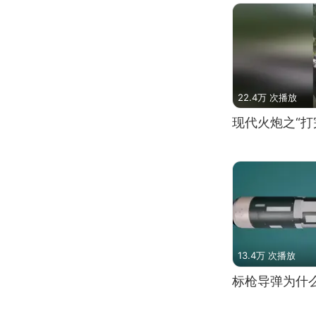
22.4万 次播放
现代火炮之“打
13.4万 次播放
标枪导弹为什