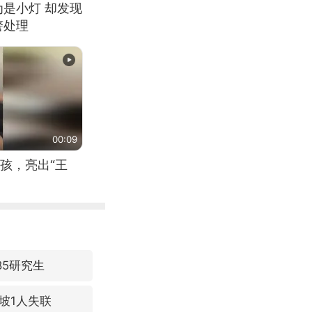
为是小灯 却发现
警处理
00:09
孩，亮出“王
85研究生
坡1人失联