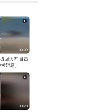
00:09
拽回大海 目击
参考消息）
00:20