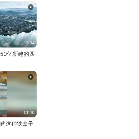
16:34
50亿新建的四
01:40
购这种铁盒子