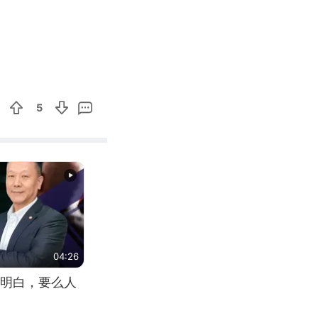
00:43
Enter
fullscreen
5
04:26
明白，要么人