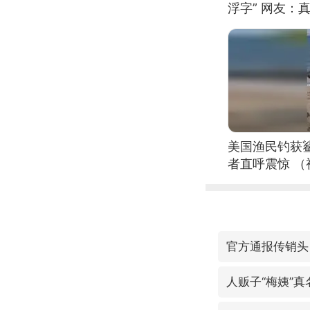
浮字” 网友：真
美国渔民钓获
者直呼震惊 
官方通报传销头
人贩子“梅姨”