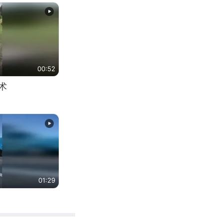
00:52
术
01:29