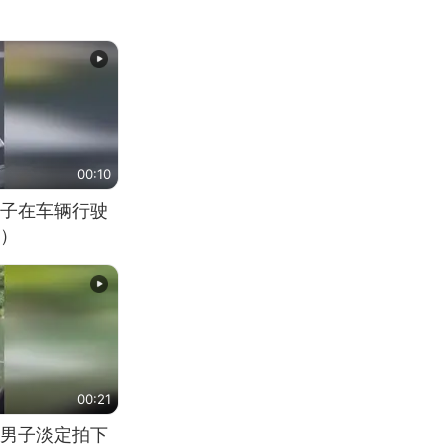
00:10
子在车辆行驶
）
00:21
男子淡定拍下