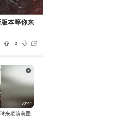
00:56
Enter
新版本等你来
fullscreen
2
00:44
球来欺骗美国