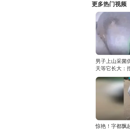
更多热门视频
男子上山采菌
天等它长大：挖
惊艳！字都飘起