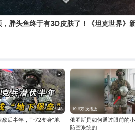
颜，胖头鱼终于有3D皮肤了！《坦克世界》
05:48
19.6万 次播放
敌后半年，T-72变身“地
俄罗斯是如何通过眼前的小
防空系统的