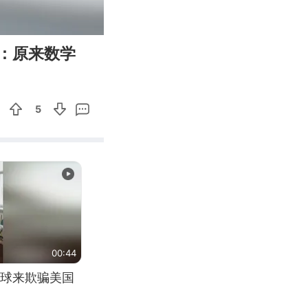
00:22
Enter
：原来数学
fullscreen
5
00:44
球来欺骗美国