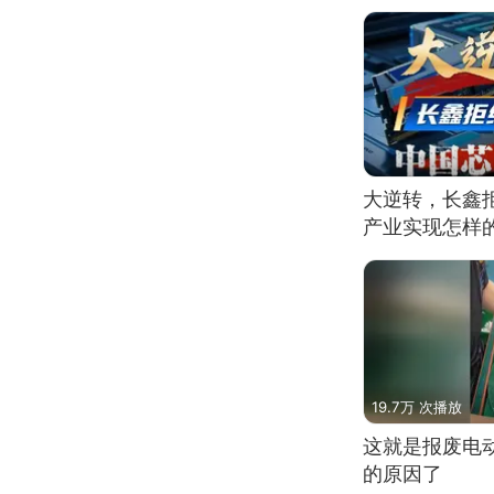
大逆转，长鑫
产业实现怎样
19.7万 次播放
这就是报废电
的原因了