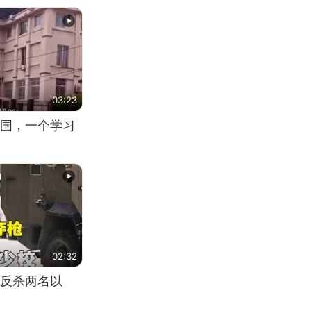
03:23
国，一个学习
02:32
反杀两名以