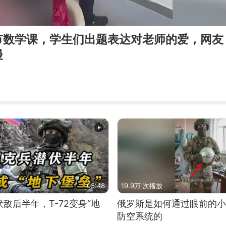
节数学课，学生们出题表达对老师的爱，网友
漫
05:48
19.9万 次播放
敌后半年，T-72变身“地
俄罗斯是如何通过眼前的小
防空系统的