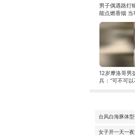
男子偶遇路灯螺
能点燃香烟 
12岁摩洛哥
兵：“可不可以
台风白海豚体型
女子开一天一夜