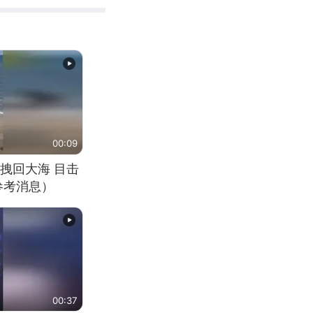
00:09
拽回大海 目击
参考消息）
00:37