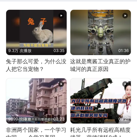
9.3万 次播放
03:35
01:36
兔子那么可爱，为什么没
这就是鹰酱工业真正的护
人把它当宠物？
城河的真正原因
9399 次播放
03:23
03:21
非洲两个国家，一个学习
耗光几乎所有远程高精度