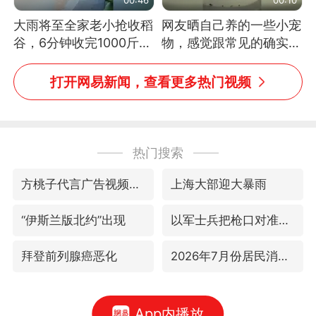
大雨将至全家老小抢收稻
网友晒自己养的一些小宠
谷，6分钟收完1000斤，
物，感觉跟常见的确实有
没有一个人掉链子
些不一样
打开网易新闻，查看更多热门视频
热门搜索
方桃子代言广告视频已下架
上海大部迎大暴雨
“伊斯兰版北约”出现
以军士兵把枪口对准中国记者
拜登前列腺癌恶化
2026年7月份居民消费价格同比上涨0.5%
App内播放