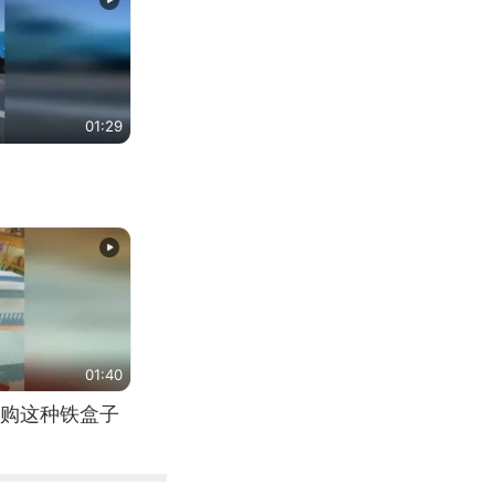
01:29
01:40
购这种铁盒子