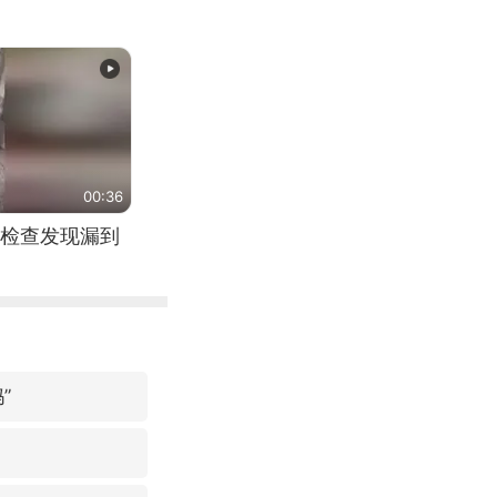
00:36
检查发现漏到
”