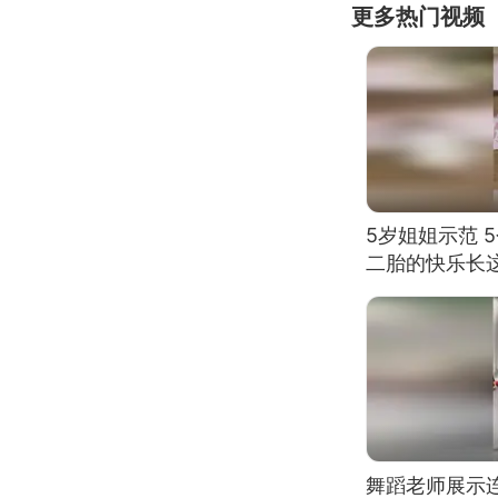
更多热门视频
5岁姐姐示范 
二胎的快乐长
舞蹈老师展示