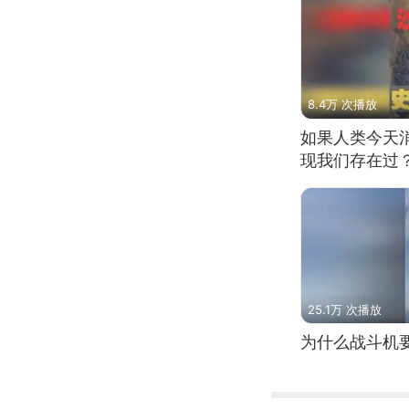
8.4万 次播放
如果人类今天
现我们存在过
25.1万 次播放
为什么战斗机