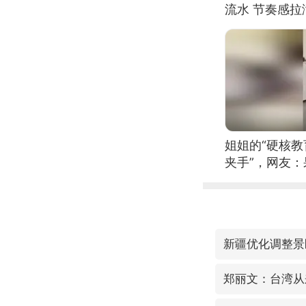
流水 节奏感拉
的？
姐姐的“硬核教
夹手”，网友
新疆优化调整景
郑丽文：台湾从