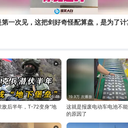
是第一次见，这把剑好奇怪配算盘，是为了计
05:48
19.9万 次播放
敌后半年，T-72变身“地
这就是报废电动车电池不能
的原因了