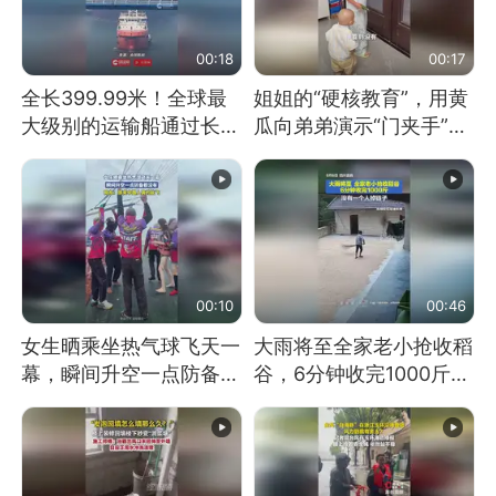
00:18
00:17
全长399.99米！全球最
姐姐的“硬核教育”，用黄
大级别的运输船通过长江
瓜向弟弟演示“门夹手”，
大桥这一幕，太震撼了！
网友：果然言传不如身
教！
00:10
00:46
女生晒乘坐热气球飞天一
大雨将至全家老小抢收稻
幕，瞬间升空一点防备都
谷，6分钟收完1000斤，
没有
没有一个人掉链子