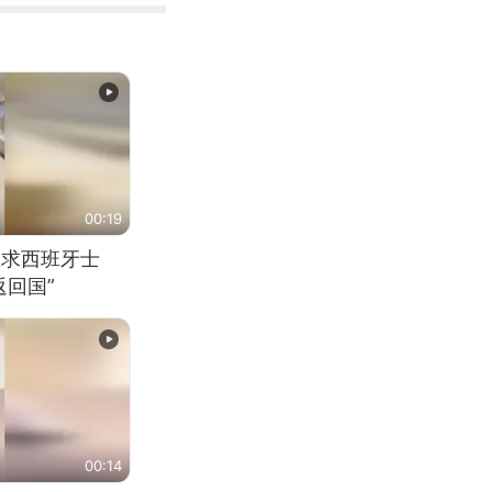
00:19
恳求西班牙士
回国”
00:14