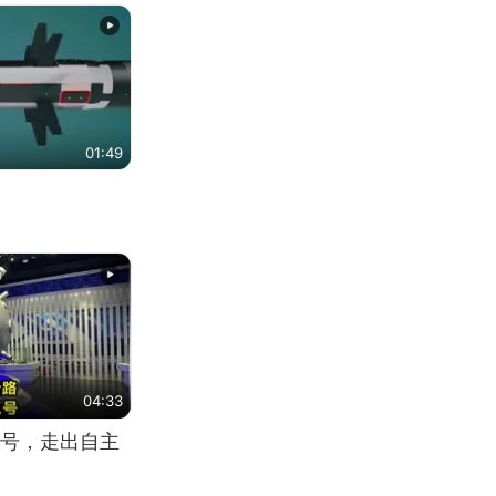
01:49
04:33
号，走出自主