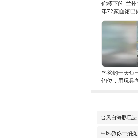
你楼下的“兰州
津72家面馆已
爸爸钓一天鱼
钓位，用玩具
台风白海豚已进
中医教你一招提