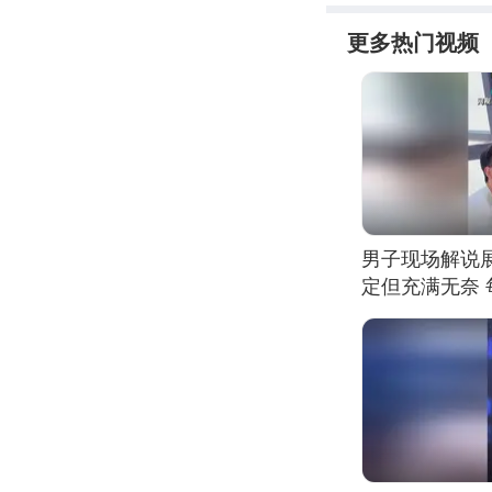
更多热门视频
男子现场解说
定但充满无奈 
有瑕疵 网友：
我没绷住