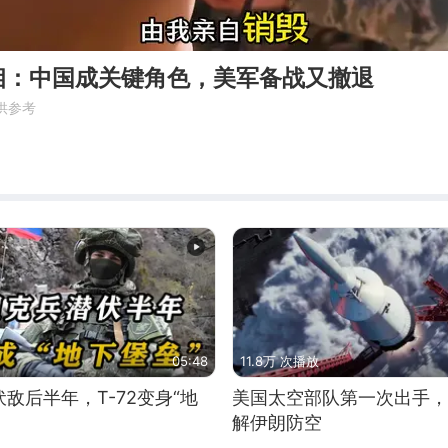
相：中国成关键角色，美军备战又撤退
供参考
05:48
11.8万 次播放
敌后半年，T-72变身“地
美国太空部队第一次出手，
解伊朗防空