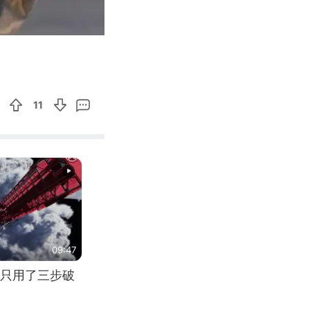
12:13
Enter
fullscreen
11
09:47
只用了三步破