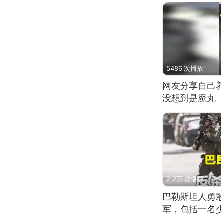
5486 次播放
网友分享自己
没想到是魔丸
2.2万 次播放
巴勒斯坦人勇
军，包括一名