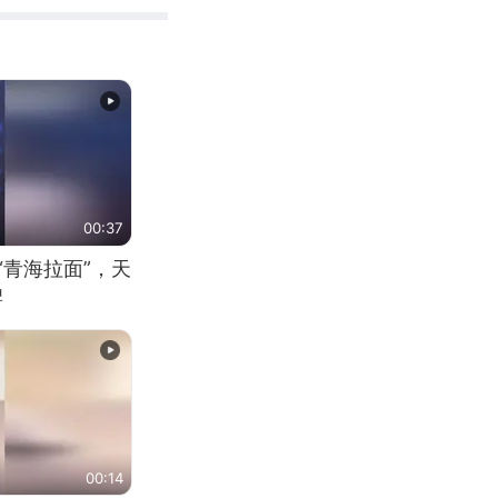
00:37
“青海拉面”，天
牌
00:14