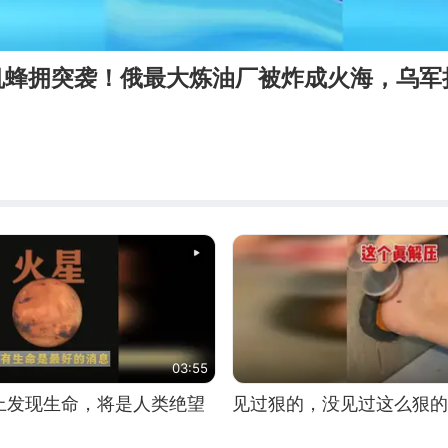
人机蜂拥突袭！俄最大炼油厂被炸成火海，乌军
03:55
上发现生命，将是人类绝望
见过狠的，没见过这么狠的