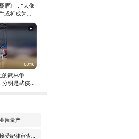
凝眉》，“太像
”“或将成为首
（来源：新华每
00:16
上的武林争
，分明是武侠片
业园量产
福建省泉州市委书记张毅恭接受纪律审查和监察调查