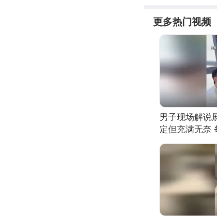
更多热门视频
男子现场解说
定但充满无奈 
有瑕疵 网友：
我没绷住