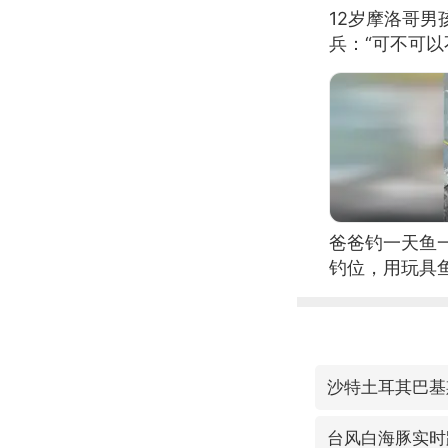
12岁摩洛哥
兵：“可不可以
爸爸钓一天鱼
钓位，用玩具
沙特土耳其巴基
台风白海豚实时