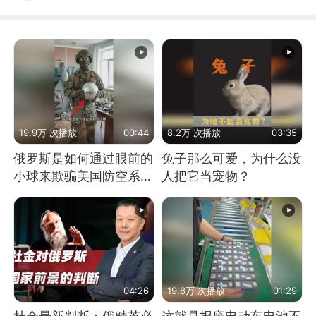
19.9万 次播放
00:44
8.2万 次播放
03:35
俄罗斯是如何通过眼前的
兔子那么可爱，为什么没
小球来欺骗美国防空系统
人把它当宠物？
的
04:26
19.8万 次播放
01:29