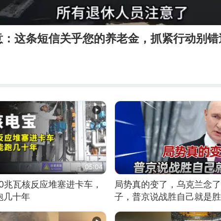
意：这条短信关乎您的养老金，抓紧行动别错
05:04
10兆瓦核反应堆塞进卡车，
局势真的变了，乌克兰念了
跑几十年
子，普京说战胜自己就是胜