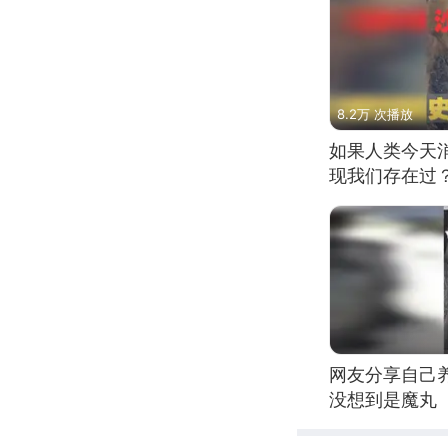
8.2万 次播放
如果人类今天
现我们存在过
网友分享自己
没想到是魔丸