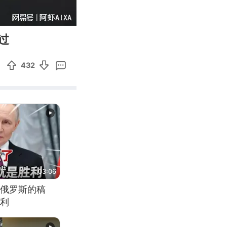
11:04
Enter
过
fullscreen
432
03:06
俄罗斯的稿
利