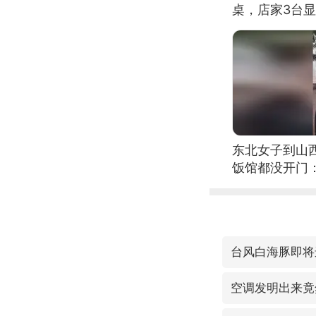
桌，店家3台
东北女子到山
饭馆都没开门
台风白海豚即将
空调发明出来竟