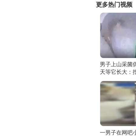
更多热门视频
男子上山采菌
天等它长大：挖
一男子在网吧