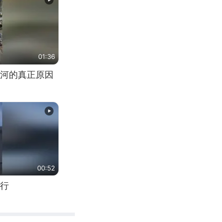
01:36
河的真正原因
00:52
行