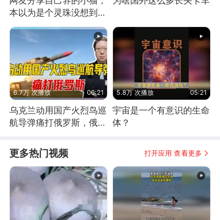
网友分享自己养的小猫，
为啥国外这么多长头卡车
本以为是个灵珠没想到是
魔丸
6.7万 次播放
06:21
5.8万 次播放
05:21
乌克兰动用国产火烈鸟巡
宇宙是一个有意识的生命
航导弹痛打俄罗斯，俄军
体？
为什么没能拦截？
更多热门视频
打开应用 查看更多