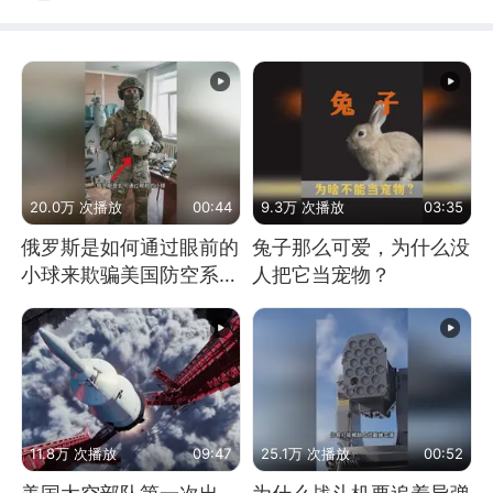
20.0万 次播放
00:44
9.3万 次播放
03:35
俄罗斯是如何通过眼前的
兔子那么可爱，为什么没
小球来欺骗美国防空系统
人把它当宠物？
的
11.8万 次播放
09:47
25.1万 次播放
00:52