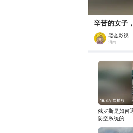
00:00
辛苦的女子
黑金影视
河南
19.8万 次播放
俄罗斯是如何
防空系统的