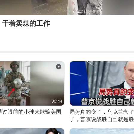
，干着卖煤的工作
00:44
通过眼前的小球来欺骗美国
局势真的变了，乌克兰念了
子，普京说战胜自己就是胜