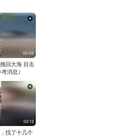
00:09
拽回大海 目击
参考消息）
00:13
，找了十几个