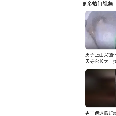
更多热门视频
男子上山采菌
天等它长大：挖
男子偶遇路灯螺