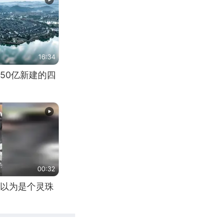
16:34
50亿新建的四
00:32
以为是个灵珠