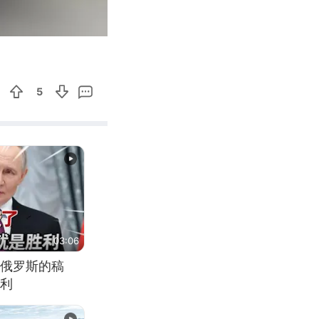
00:16
Enter
fullscreen
5
03:06
俄罗斯的稿
利