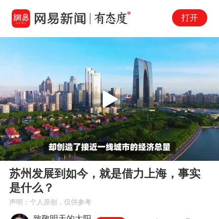
打开
Play
00:00
00:36
En
苏州发展到如今，就是借力上海，事实
fu
是什么？
声明：个人原创，仅供参考
致敬明天的太阳