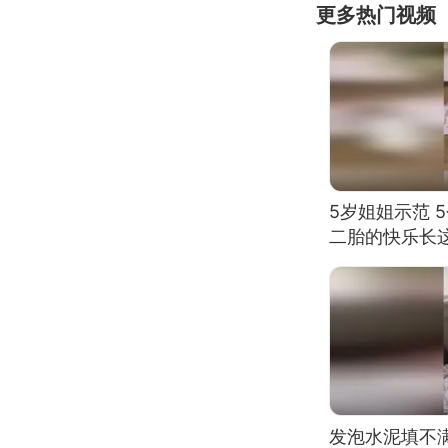
更多热门视频
5岁姐姐示范 
二胎的快乐长
发泡水泥填不