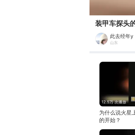
00:00
装甲车探头
此去经年y
山东
12.5万 次播放
为什么说火星
的开始？