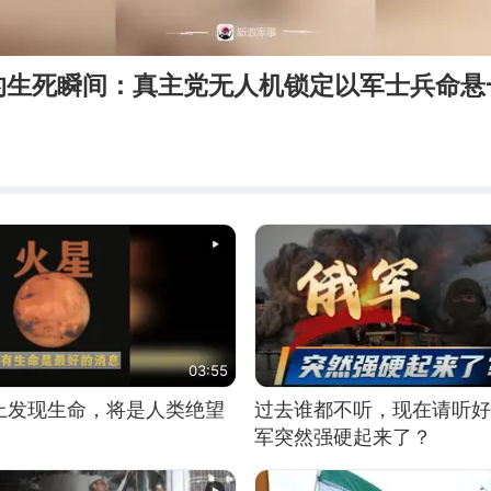
的生死瞬间：真主党无人机锁定以军士兵命悬
03:55
上发现生命，将是人类绝望
过去谁都不听，现在请听好
军突然强硬起来了？