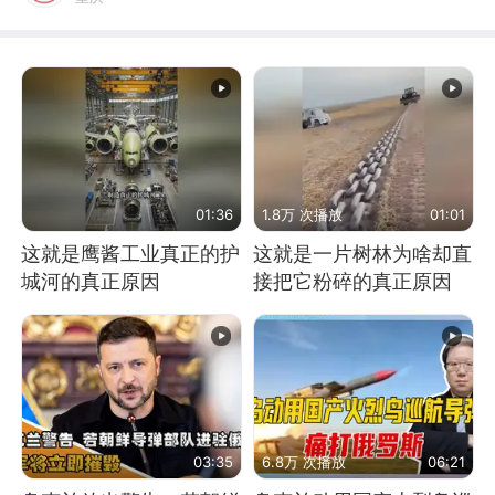
01:36
1.8万 次播放
01:01
这就是鹰酱工业真正的护
这就是一片树林为啥却直
城河的真正原因
接把它粉碎的真正原因
03:35
6.8万 次播放
06:21