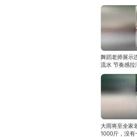
舞蹈老师展示
流水 节奏感拉
的？
大雨将至全家
1000斤，没