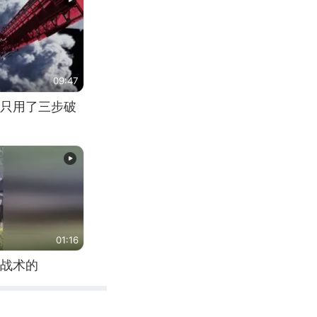
09:47
只用了三步破
01:16
战术的