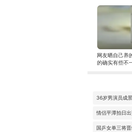
网友晒自己养
的确实有些不
36岁男演员成
情侣平潭拍日出
国乒女单三将晋