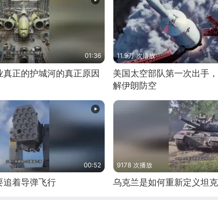
01:36
11.9万 次播放
业真正的护城河的真正原因
美国太空部队第一次出手，
解伊朗防空
00:52
9178 次播放
要追着导弹飞行
乌克兰是如何重新定义坦克