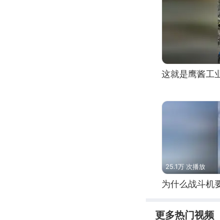
这就是鹰酱工
25.1万 次播放
为什么战斗机
更多热门视频