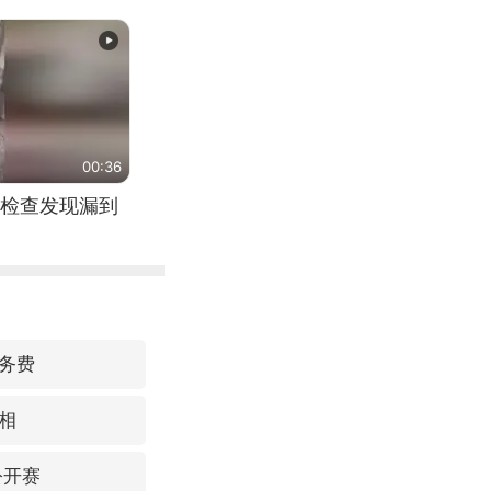
00:36
检查发现漏到
务费
相
公开赛