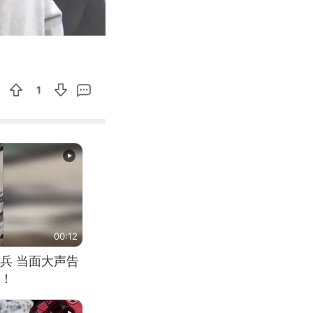
03:16
Enter
fullscreen
1
00:12
兵 当面大声告
！