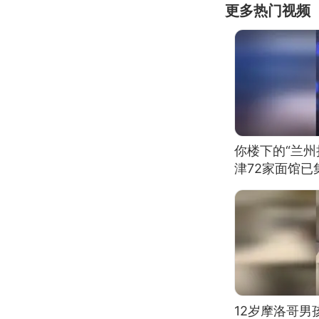
更多热门视频
你楼下的“兰州
津72家面馆已
12岁摩洛哥