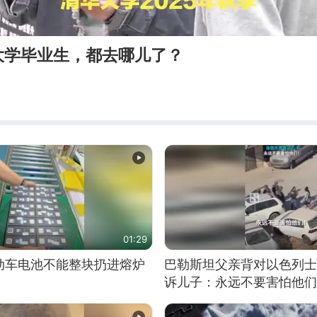
大学毕业生，都去哪儿了？
01:29
动车电池不能整块扔进熔炉
巴勒斯坦父亲背对以色列士
诉儿子：永远不要害怕他们