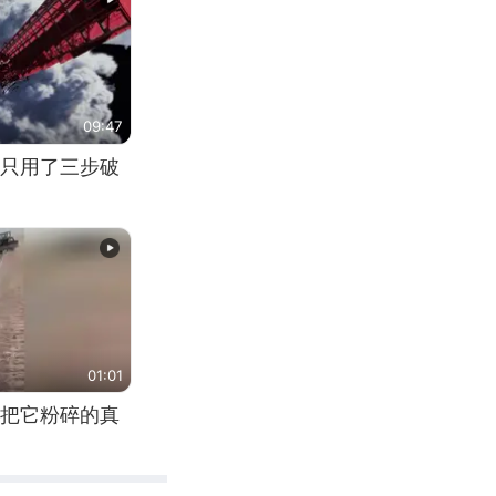
09:47
只用了三步破
01:01
把它粉碎的真