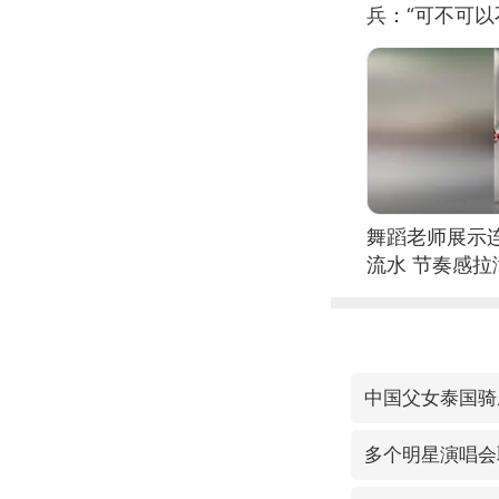
兵：“可不可以
舞蹈老师展示
流水 节奏感拉
的？
中国父女泰国骑
多个明星演唱会