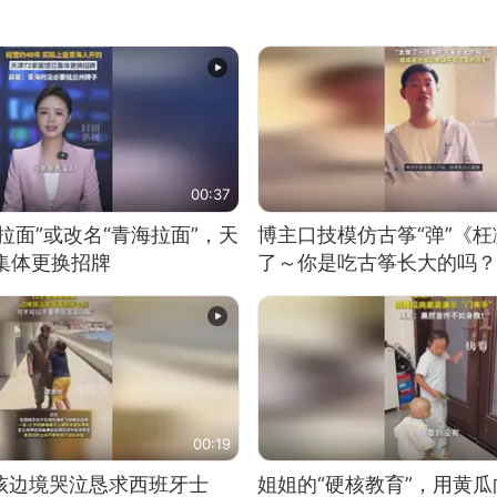
00:37
拉面”或改名“青海拉面”，天
博主口技模仿古筝“弹”《枉
集体更换招牌
了～你是吃古筝长大的吗？
位考级不带古筝的选手。”
日电讯）
00:19
男孩边境哭泣恳求西班牙士
姐姐的“硬核教育”，用黄瓜