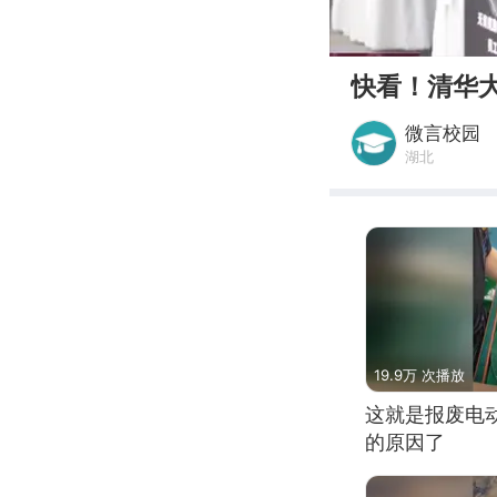
00:00
快看！清华
微言校园
湖北
19.9万 次播放
这就是报废电
的原因了