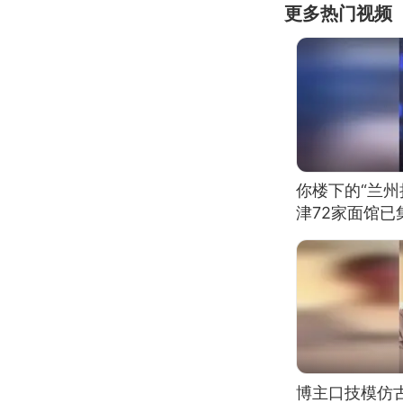
更多热门视频
你楼下的“兰州
津72家面馆已
博主口技模仿古