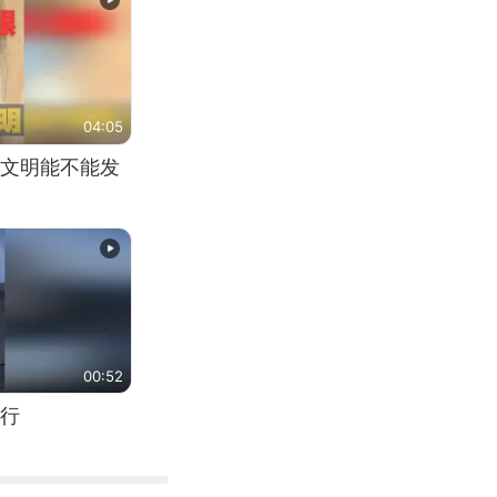
04:05
文明能不能发
00:52
行