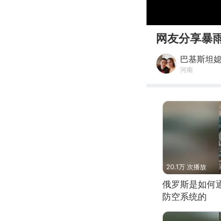
00:00
网友分享暴
巴基斯坦
河南
20.1万 次播放
俄罗斯是如何
防空系统的