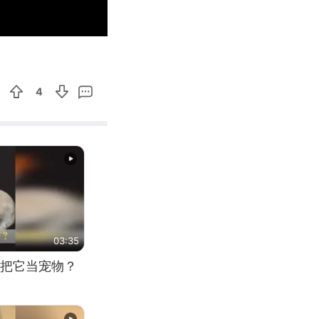
00:10
Enter
fullscreen
4
03:35
把它当宠物？