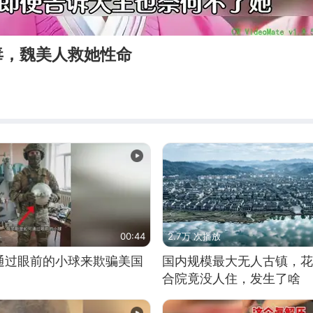
毒，魏美人救她性命
00:44
2.7万 次播放
通过眼前的小球来欺骗美国
国内规模最大无人古镇，花
合院竟没人住，发生了啥