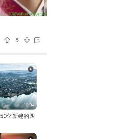
02:36
Enter
fullscreen
5
16:34
50亿新建的四