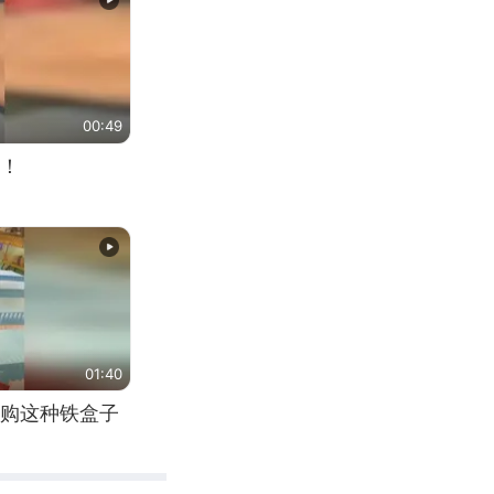
00:49
！
01:40
购这种铁盒子