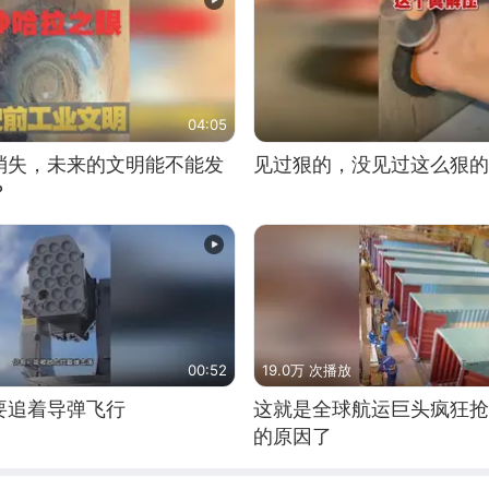
04:05
消失，未来的文明能不能发
见过狠的，没见过这么狠的
？
00:52
19.0万 次播放
要追着导弹飞行
这就是全球航运巨头疯狂抢
的原因了