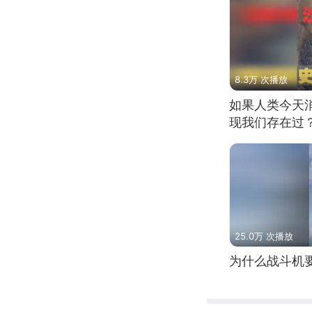
8.3万 次播放
如果人类今天
现我们存在过
25.0万 次播放
为什么战斗机