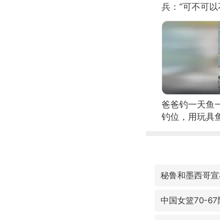
兵：“可不可以
爸爸钓一天鱼
钓位，用玩具
秘鲁和墨西哥宣
中国女篮70-6