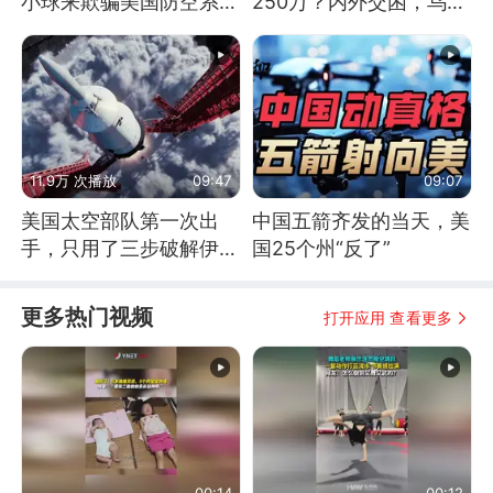
小球来欺骗美国防空系统
250万？内外交困，乌克
的
兰这下真没人了！
11.9万 次播放
09:47
09:07
美国太空部队第一次出
中国五箭齐发的当天，美
手，只用了三步破解伊朗
国25个州“反了”
防空
更多热门视频
打开应用 查看更多
00:14
00:12