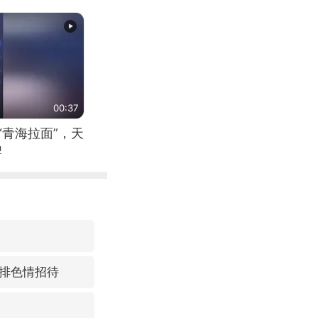
00:37
“青海拉面”，天
牌
排色情招待