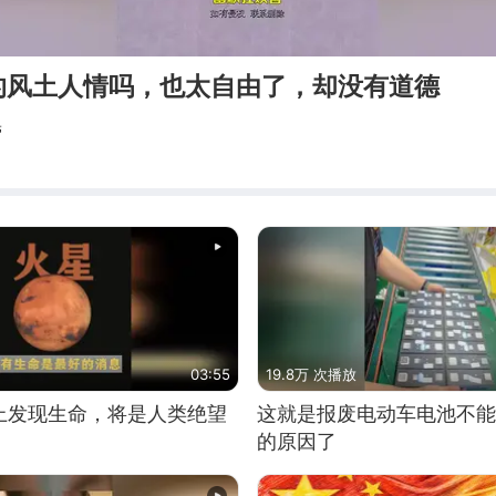
的风土人情吗，也太自由了，却没有道德
营
03:55
19.8万 次播放
上发现生命，将是人类绝望
这就是报废电动车电池不能
的原因了