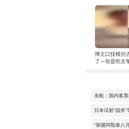
博主口技模仿古
了～你是吃古筝
位考级不带古
日电讯）
东航：国内客票
日本试射“战斧
“新疆阿勒泰八