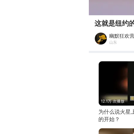
00:00
这就是纽约
幽默狂欢
山东
12.1万 次播放
为什么说火星
的开始？