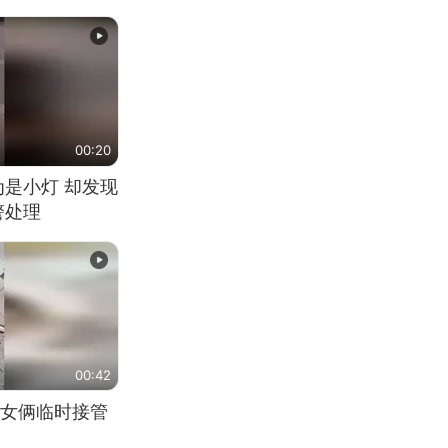
00:20
为是小灯 却发现
警处理
00:42
女俩临时接管