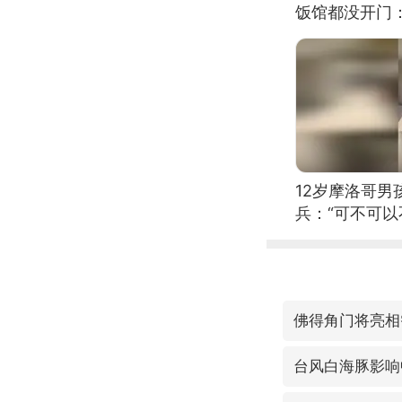
饭馆都没开门
12岁摩洛哥
兵：“可不可以
佛得角门将亮相
台风白海豚影响