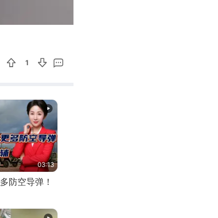
03:03
Enter
fullscreen
1
03:13
多防空导弹！