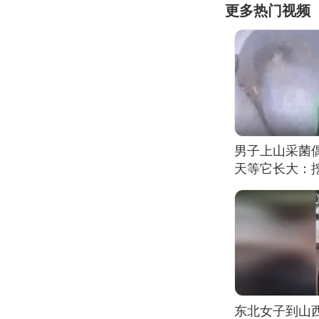
更多热门视频
男子上山采菌
天等它长大：挖
东北女子到山