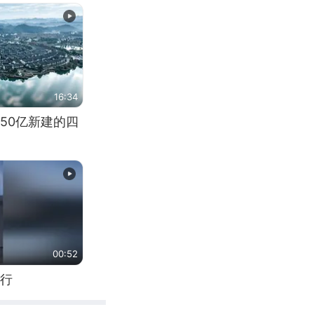
16:34
50亿新建的四
00:52
行