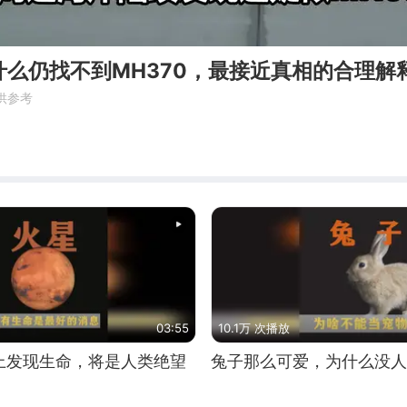
什么仍找不到MH370，最接近真相的合理解
供参考
月
03:55
10.1万 次播放
上发现生命，将是人类绝望
兔子那么可爱，为什么没人