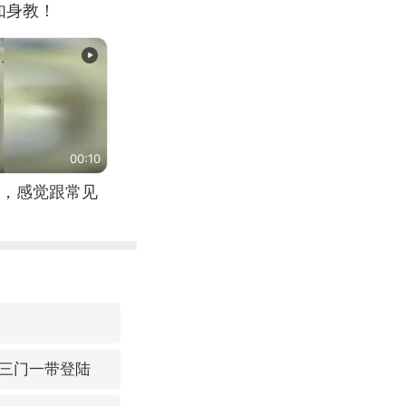
如身教！
00:10
，感觉跟常见
三门一带登陆