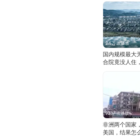
2.5万 次播放
国内规模最大
合院竟没人住
9237 次播放
非洲两个国家
美国，结果怎