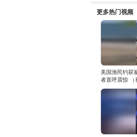
更多热门视频
美国渔民钓获
者直呼震惊 