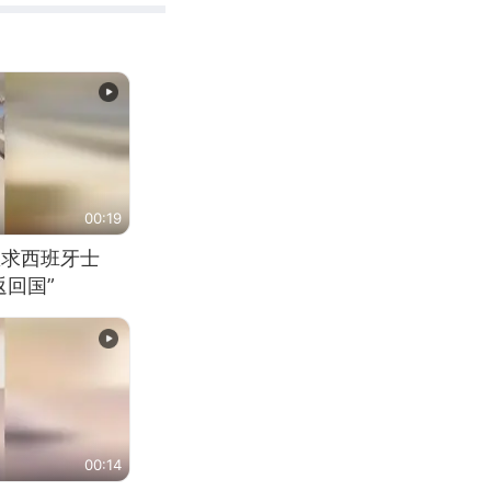
00:19
恳求西班牙士
回国”
00:14