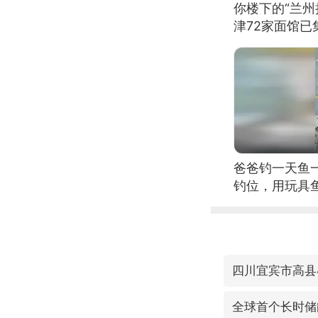
你楼下的“兰州
津72家面馆已
爸爸钓一天鱼
钓位，用玩具
四川宜宾市高县4
全球首个长时储