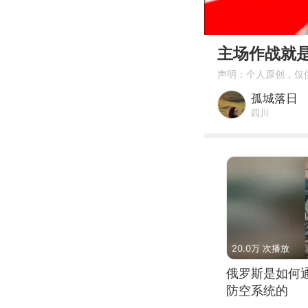
00:00
主场作战就是
声明：个人原创，仅
孤城落日
四川
20.0万 次播放
俄罗斯是如何
防空系统的