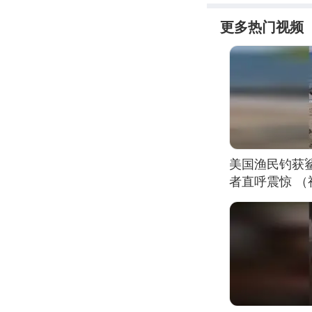
更多热门视频
美国渔民钓获
者直呼震惊 