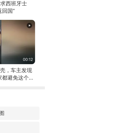
恳求西班牙士
回国”
00:12
壳，车主发现
家都避免这个危
图