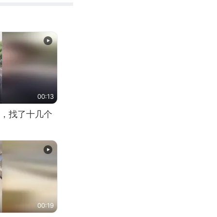
00:13
，找了十几个
00:19