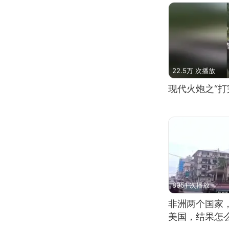
22.5万 次播放
现代火炮之“打
8951 次播放
非洲两个国家
美国，结果怎