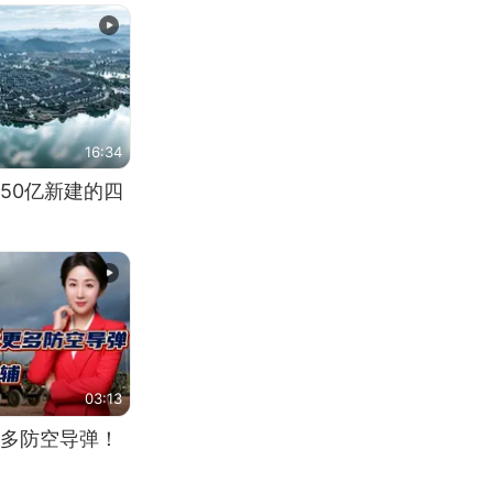
16:34
50亿新建的四
03:13
多防空导弹！