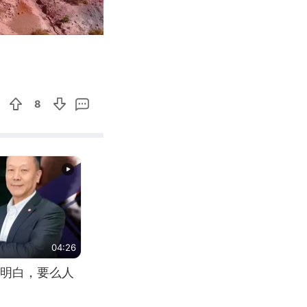
01:34
Enter
fullscreen
8
04:26
明白，要么人