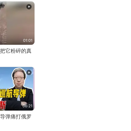
01:01
把它粉碎的真
06:21
导弹痛打俄罗