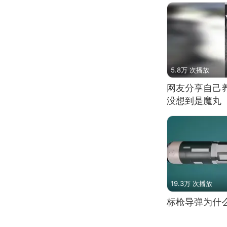
5.8万 次播放
网友分享自己
没想到是魔丸
19.3万 次播放
标枪导弹为什