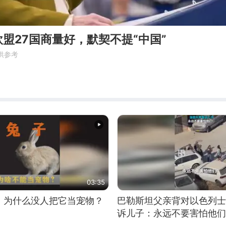
盟27国商量好，默契不提“中国”
供参考
03:35
，为什么没人把它当宠物？
巴勒斯坦父亲背对以色列士
诉儿子：永远不要害怕他们