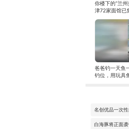
你楼下的“兰州
津72家面馆已
爸爸钓一天鱼
钓位，用玩具
名创优品一次性
白海豚将正面袭