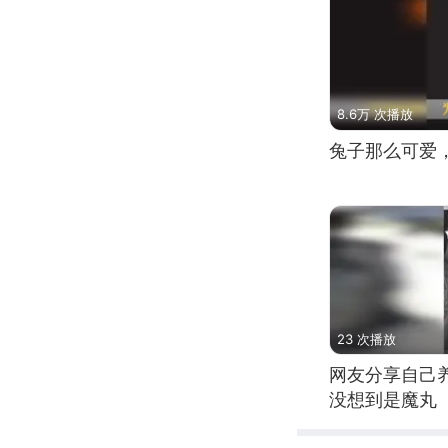
8.6万 次播放
兔子那么可爱
23 次播放
网友分享自己
没想到是魔丸