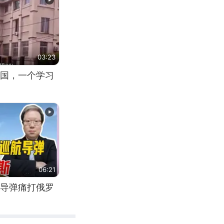
03:23
国，一个学习
06:21
导弹痛打俄罗