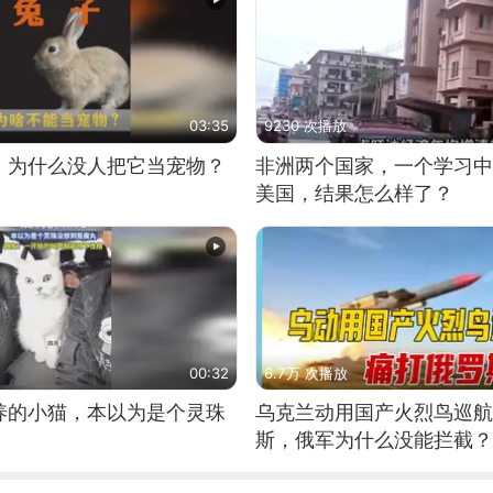
03:35
9230 次播放
，为什么没人把它当宠物？
非洲两个国家，一个学习中
美国，结果怎么样了？
00:32
6.7万 次播放
养的小猫，本以为是个灵珠
乌克兰动用国产火烈鸟巡航
斯，俄军为什么没能拦截？