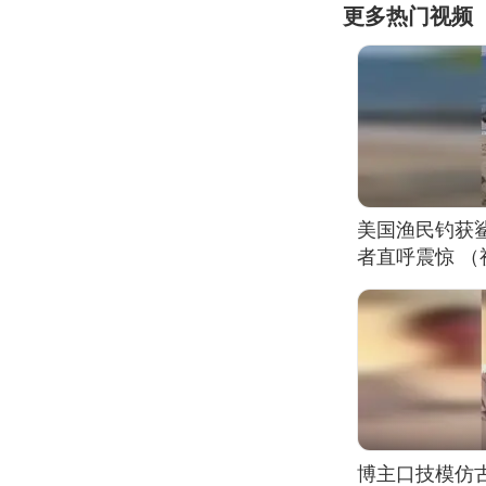
更多热门视频
美国渔民钓获
者直呼震惊 
博主口技模仿古