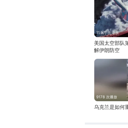
11.9万 次播放
美国太空部队
解伊朗防空
9178 次播放
乌克兰是如何