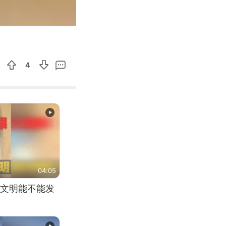
00:46
Enter
fullscreen
4
04:05
文明能不能发