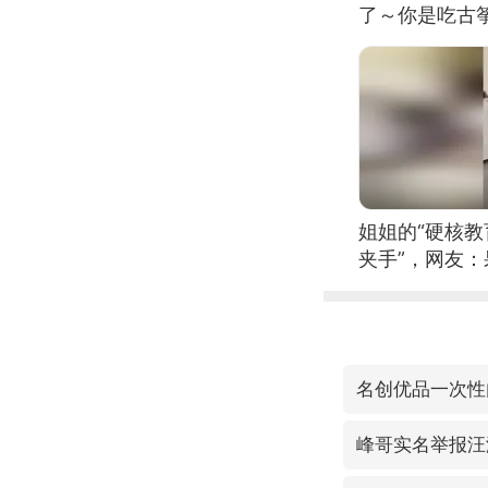
了～你是吃古筝
位考级不带古
日电讯）
姐姐的“硬核教
夹手”，网友
名创优品一次性
峰哥实名举报汪