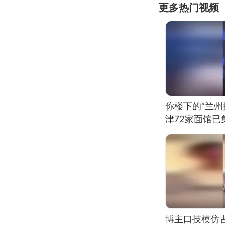
更多热门视频
你楼下的“兰州
津72家面馆已
博主口技模仿古