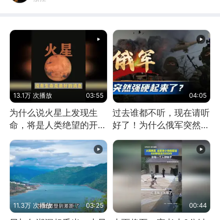
13.1万 次播放
03:55
04:05
为什么说火星上发现生
过去谁都不听，现在请听
命，将是人类绝望的开
好了！为什么俄军突然强
始？
硬起来了？
11.3万 次播放
03:25
00:44