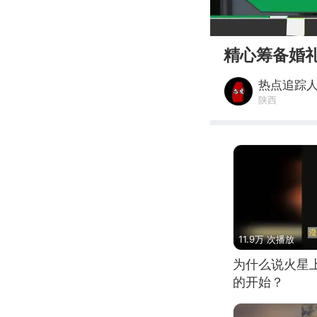
00:00
精心筹备婚
热点追踪
陕西
11.9万 次播放
为什么说火星
的开始？