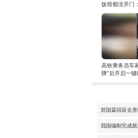
饭馆都没开门
高铁乘务员车
牌”后开启一键
郑国霖回应去景
我国编制完成新