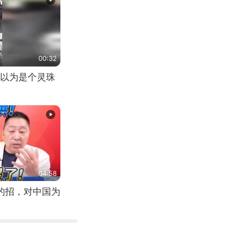
00:32
以为是个灵珠
04:58
国的招，对中国为