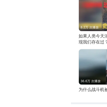
8.2万 次播放
如果人类今天
现我们存在过
36.6万 次播放
为什么战斗机