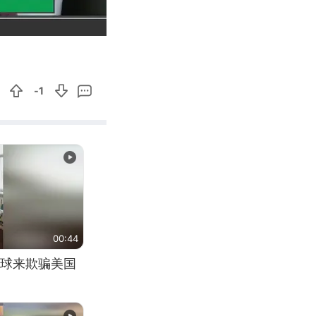
04:48
Enter
fullscreen
-1
00:44
球来欺骗美国