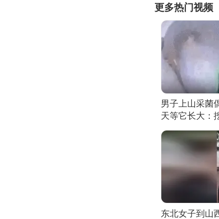
更多热门视频
男子上山采菌
天等它长大：挖
东北女子到山