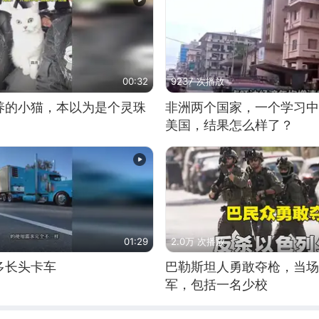
00:32
9237 次播放
养的小猫，本以为是个灵珠
非洲两个国家，一个学习中
美国，结果怎么样了？
01:29
2.0万 次播放
多长头卡车
巴勒斯坦人勇敢夺枪，当场
军，包括一名少校