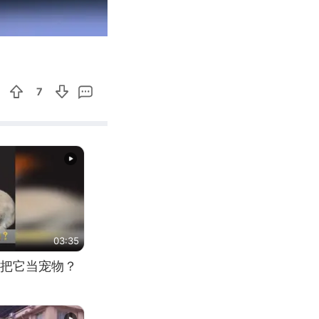
00:28
Enter
fullscreen
7
03:35
把它当宠物？