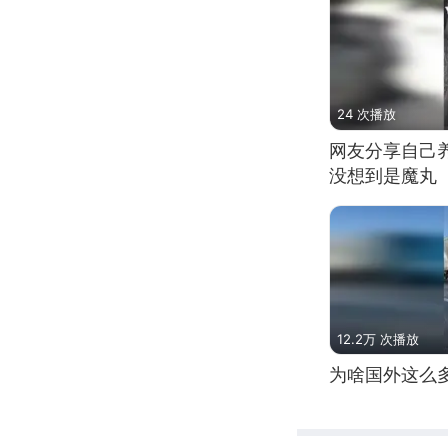
24 次播放
网友分享自己
没想到是魔丸
12.2万 次播放
为啥国外这么