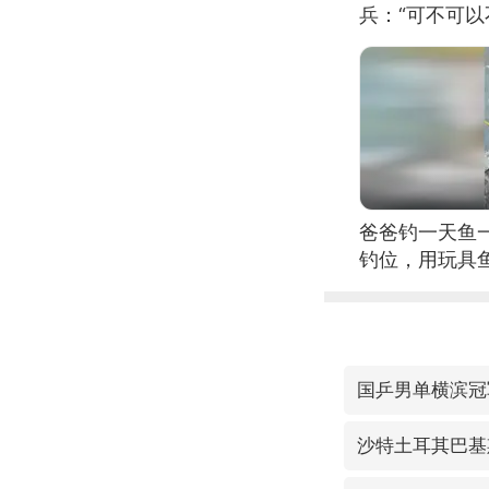
兵：“可不可以
爸爸钓一天鱼
钓位，用玩具
国乒男单横滨冠
沙特土耳其巴基