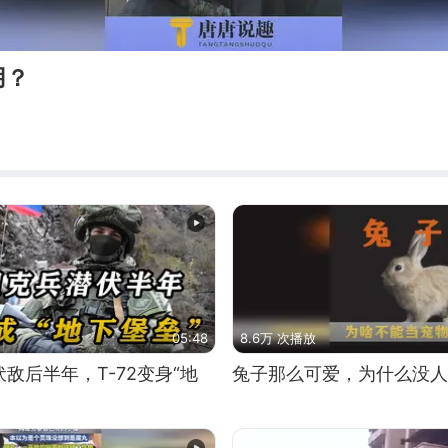
用？
05:48
8.6万 次播放
敌后半年，T-72变身“地
兔子那么可爱，为什么没人