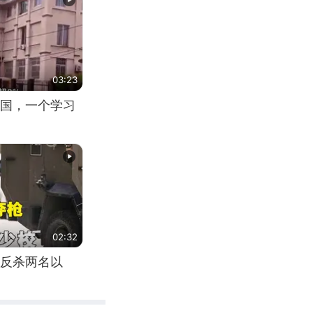
03:23
国，一个学习
02:32
反杀两名以