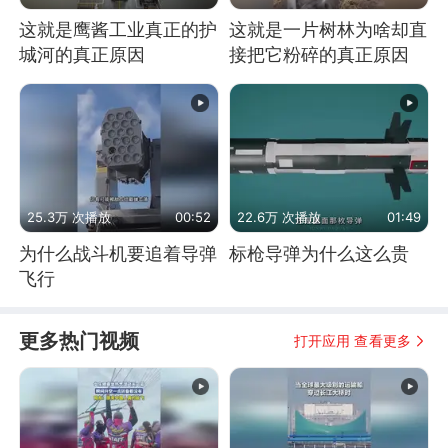
这就是鹰酱工业真正的护
这就是一片树林为啥却直
城河的真正原因
接把它粉碎的真正原因
25.3万 次播放
00:52
22.6万 次播放
01:49
为什么战斗机要追着导弹
标枪导弹为什么这么贵
飞行
更多热门视频
打开应用 查看更多