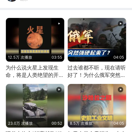
12.5万 次播放
03:55
04:05
为什么说火星上发现生
过去谁都不听，现在请听
命，将是人类绝望的开
好了！为什么俄军突然强
始？
硬起来了？
23.0万 次播放
00:52
8.5万 次播放
04:05