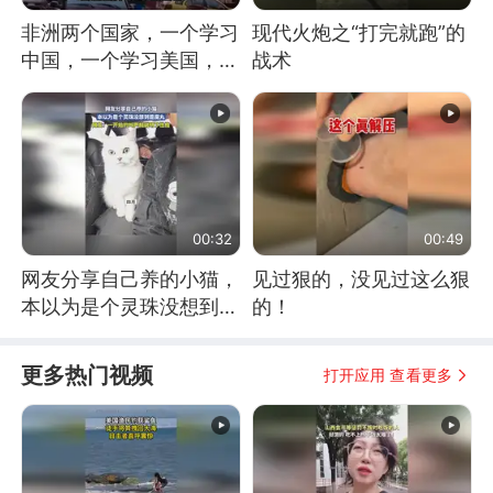
非洲两个国家，一个学习
现代火炮之“打完就跑”的
中国，一个学习美国，结
战术
果怎么样了？
00:32
00:49
网友分享自己养的小猫，
见过狠的，没见过这么狠
本以为是个灵珠没想到是
的！
魔丸
更多热门视频
打开应用 查看更多