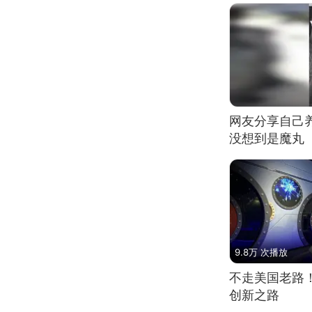
网友分享自己
没想到是魔丸
9.8万 次播放
不走美国老路
创新之路