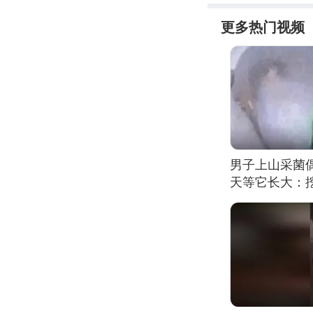
更多热门视频
男子上山采菌
天等它长大：挖