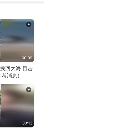
00:09
拽回大海 目击
参考消息）
00:13