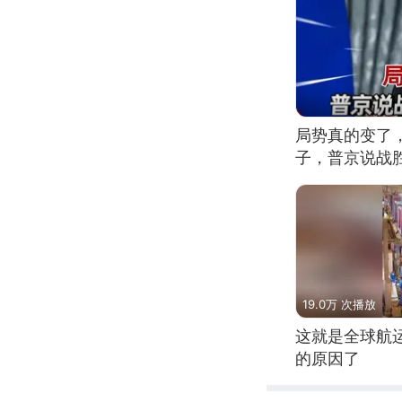
局势真的变了
子，普京说战
19.0万 次播放
这就是全球航
的原因了