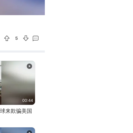
00:48
Enter
fullscreen
5
00:44
球来欺骗美国