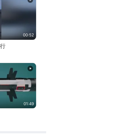
00:52
行
01:49