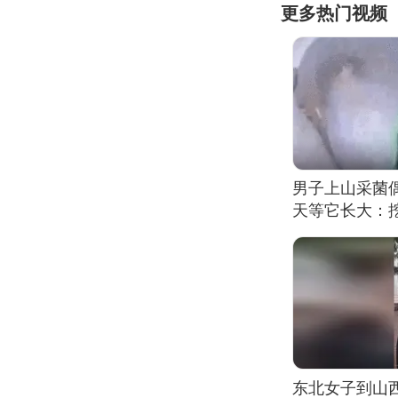
更多热门视频
男子上山采菌
天等它长大：挖
东北女子到山