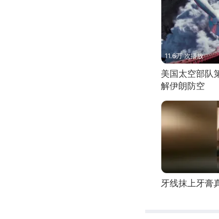
11.6万 次播放
美国太空部队
解伊朗防空
牙线抹上牙膏