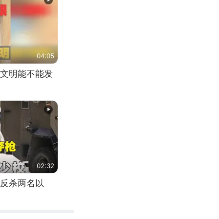
04:05
文明能不能发
02:32
反杀两名以