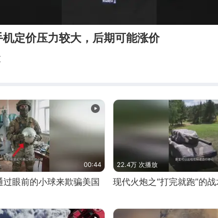
手机定价压力较大，后期可能涨价
技
00:44
22.4万 次播放
通过眼前的小球来欺骗美国
现代火炮之“打完就跑”的战