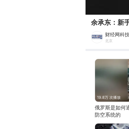
00:00
余承东：新
财经网科
北京
19.8万 次播放
俄罗斯是如何
防空系统的