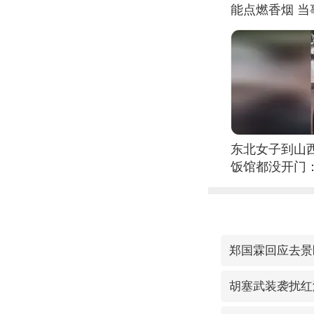
能点燃香烟 
东北女子到山
饭馆都没开门
郑国霖回应去景
胡塞武装袭扰红