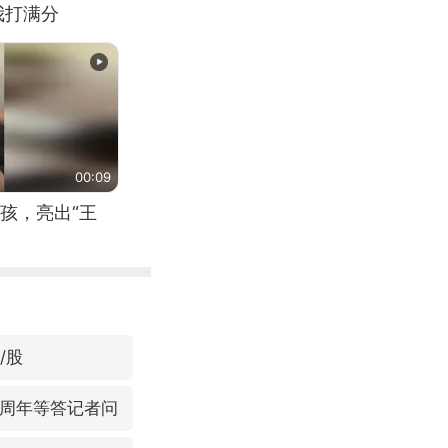
我打满分
00:09
孩，亮出“王
/股
1周年等答记者问