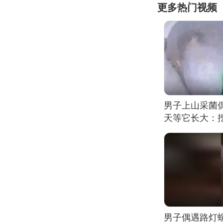
更多热门视频
男子上山采菌
天等它长大：挖
男子偶遇路灯螺