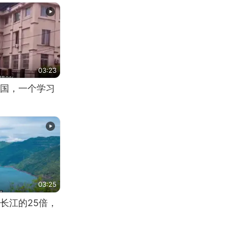
03:23
国，一个学习
03:25
长江的25倍，