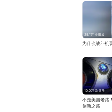
25.1万 次播放
为什么战斗机
10.0万 次播放
不走美国老路
创新之路