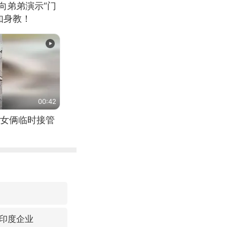
向弟弟演示“门
如身教！
00:42
女俩临时接管
印度企业