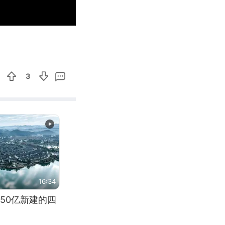
02:50
Enter
fullscreen
3
16:34
50亿新建的四