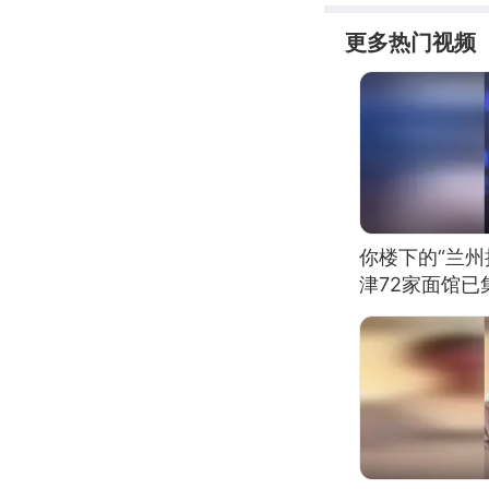
更多热门视频
你楼下的“兰州
津72家面馆已