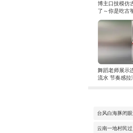
博主口技模仿古
了～你是吃古筝
位考级不带古
日电讯）
舞蹈老师展示
流水 节奏感拉
的？
台风白海豚闭眼
云南一地村民过