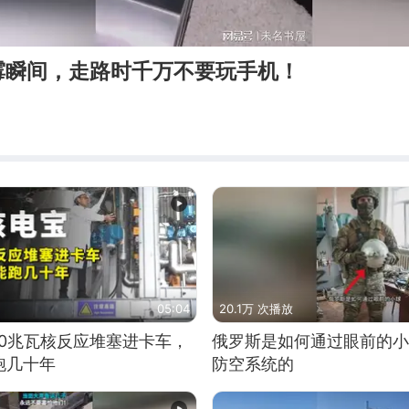
霉瞬间，走路时千万不要玩手机！
05:04
20.1万 次播放
10兆瓦核反应堆塞进卡车，
俄罗斯是如何通过眼前的小
跑几十年
防空系统的