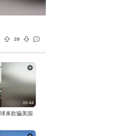
02:18
Enter
fullscreen
29
00:44
球来欺骗美国