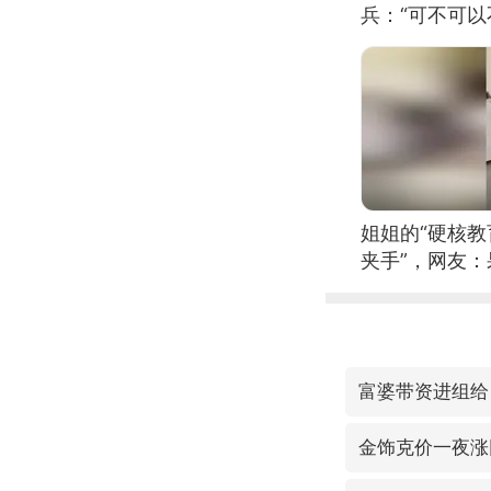
兵：“可不可以
姐姐的“硬核教
夹手”，网友
富婆带资进组给
金饰克价一夜涨回