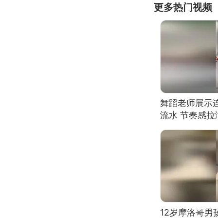
更多热门视频
舞蹈老师展示
流水 节奏感拉
的？
12岁摩洛哥