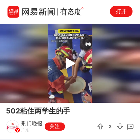
打开
Play
00:00
00:14
En
502粘住两学生的手
fu
荆门晚报
关注
2
广东