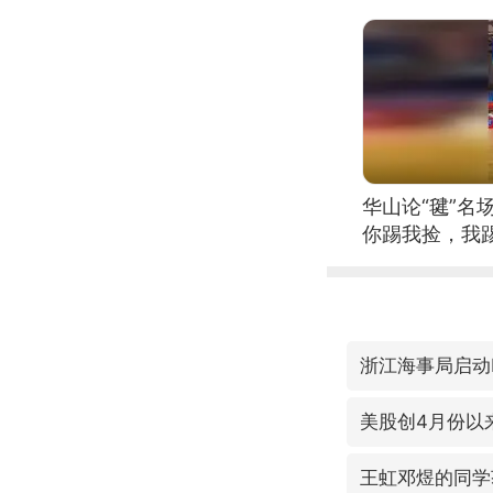
位考级不带古
日电讯）
华山论“毽”名
你踢我捡，我
浙江海事局启动
美股创4月份以
王虹邓煜的同学