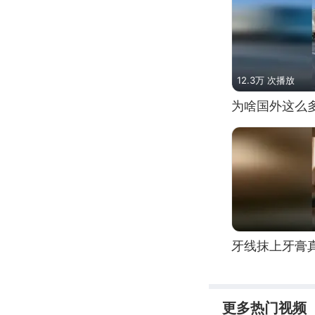
12.3万 次播放
为啥国外这么
牙线抹上牙膏
更多热门视频