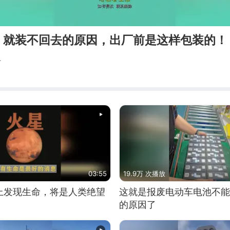
，就装不回去的原因，出厂前是这样包装的！
活
03:55
19.9万 次播放
上发现生命，将是人类绝望
这就是报废电动车电池不能
的原因了