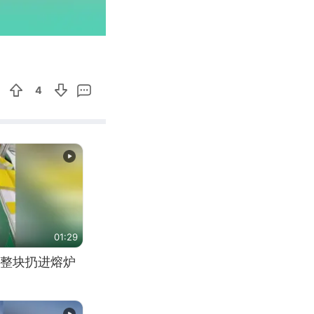
00:13
Enter
fullscreen
4
01:29
整块扔进熔炉