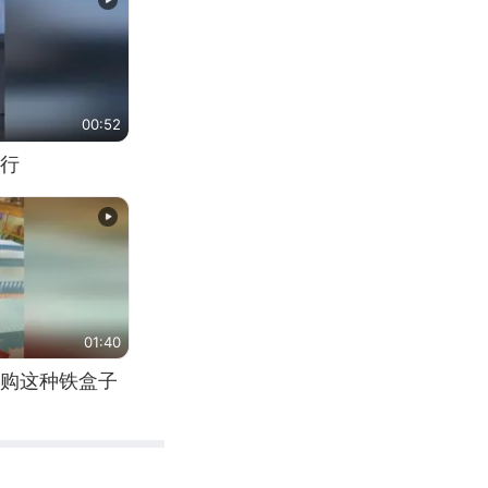
00:52
行
01:40
购这种铁盒子