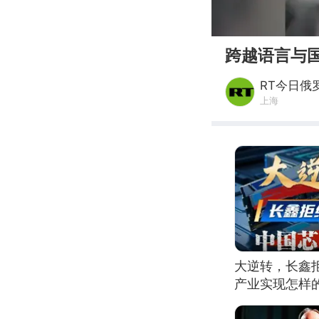
00:00
跨越语言与
RT今日俄
上海
大逆转，长鑫
产业实现怎样