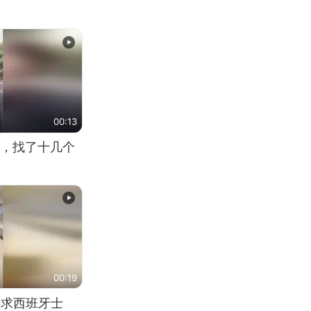
00:13
，找了十几个
00:19
恳求西班牙士