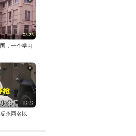
03:23
国，一个学习
02:32
反杀两名以