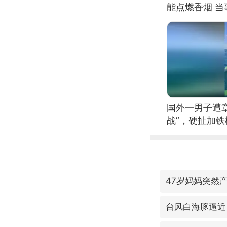
能点燃香烟 
国外一男子遭
战”，硬扯加
47岁妈妈突然产
台风白海豚逼近