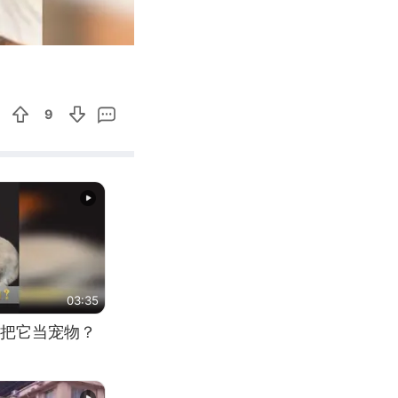
00:20
Enter
fullscreen
9
03:35
把它当宠物？