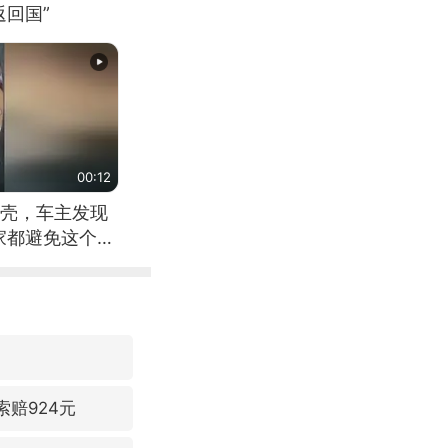
回国”
00:12
壳，车主发现
家都避免这个危
索赔924元