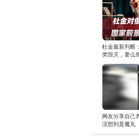
杜金最新判断
类毁灭，要么
网友分享自己
没想到是魔丸