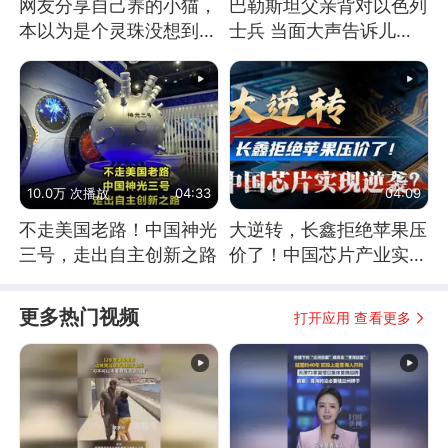
网友分享自己养的小猫，
巴勒斯坦父亲背对以色列
本以为是个灵珠没想到是
士兵 当面大声告诉儿
魔丸
子：永远不要害怕他们！
10.0万 次播放
04:33
04:09
不走美国老路！中国神光
大逆转，长鑫拒绝苹果压
三号，走出自主创新之路
价了！中国芯片产业实现
怎样的逆袭？
更多热门视频
打开应用 查看更多