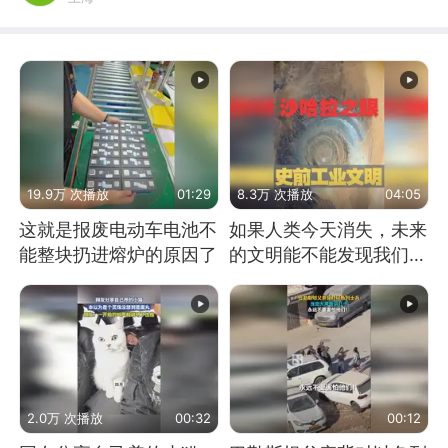
19.9万 次播放
01:29
8.3万 次播放
04:05
这就是报废电动车电池不
如果人类今天消失，未来
能整块扔进熔炉的原因了
的文明能不能发现我们存
在过？
2.0万 次播放
00:32
00:12