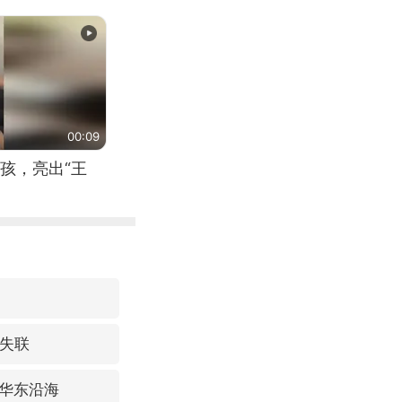
00:09
孩，亮出“王
2失联
华东沿海