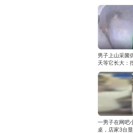
男子上山采菌
天等它长大：挖
一男子在网吧
桌，店家3台