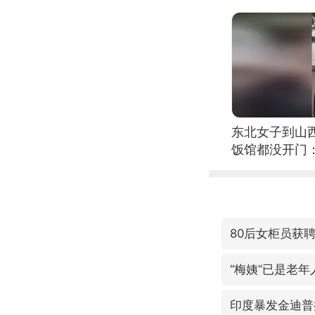
东北女子到山
饭馆都没开门
80后女柜员获聘
“梅姨”已是老年
印度暴发金迪普