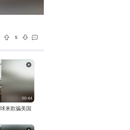
00:11
Enter
fullscreen
5
00:44
球来欺骗美国