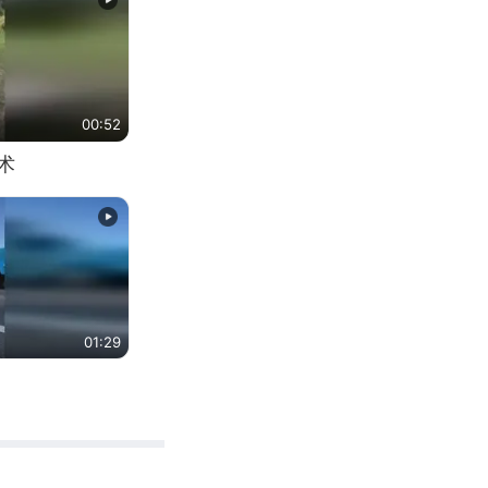
00:52
术
01:29