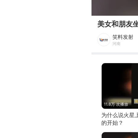
00:00
美女和朋友
笑料发射
河南
11.8万 次播放
为什么说火星
的开始？