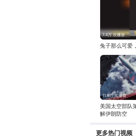
7.4万 次播放
兔子那么可爱
11.6万 次播放
美国太空部队
解伊朗防空
更多热门视频