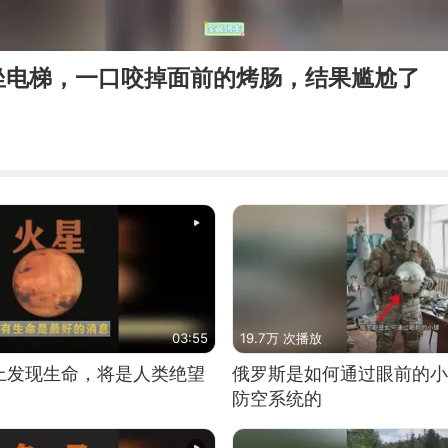
坐电梯，一口咬掉面前的烤肠，结果尴尬了
03:55
19.7万 次播放
上发现生命，将是人类绝望
俄罗斯是如何通过眼前的小
防空系统的