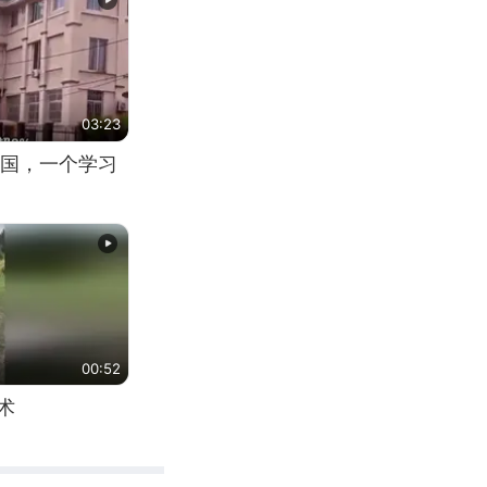
03:23
国，一个学习
00:52
术