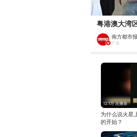
00:00
粤港澳大湾
南方都市
广东
12.1万 次播放
为什么说火星
的开始？