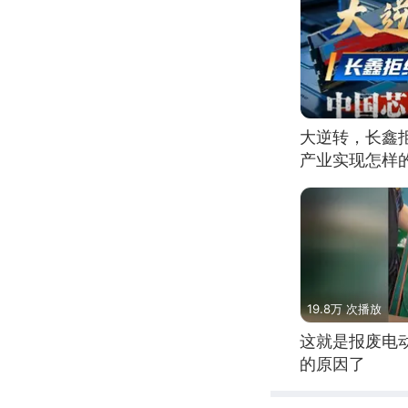
大逆转，长鑫
产业实现怎样
19.8万 次播放
这就是报废电
的原因了