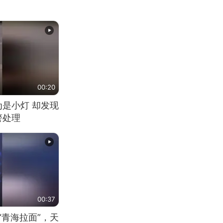
00:20
为是小灯 却发现
警处理
00:37
“青海拉面”，天