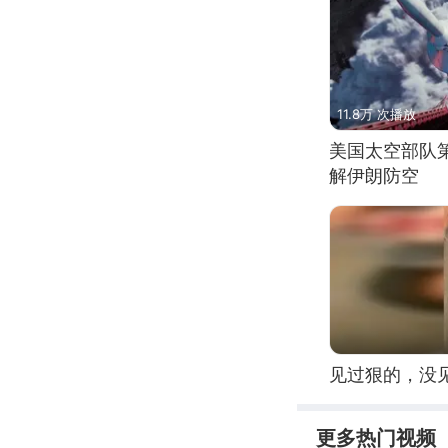
11.8万 次播放
美国太空部队
解伊朗防空
见过狠的，没
更多热门视频