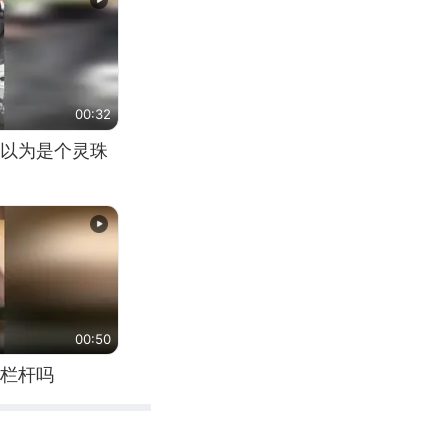
00:32
以为是个灵珠
00:50
栏杆吗