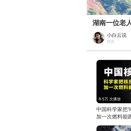
00:00
湖南一位老
小白云说
河北
8.5万 次播放
中国科学家把
加一次燃料能